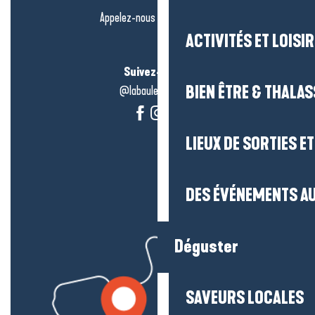
Appelez-nous en
cliquant-ici
ACTIVITÉS ET LOISI
Suivez-nous !
BIEN ÊTRE & THALA
@labauleguérande
LIEUX DE SORTIES E
DES ÉVÉNEMENTS AU
Déguster
SAVEURS LOCALES