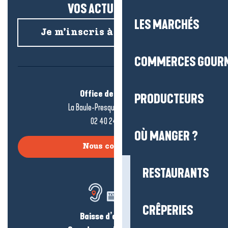
VOS ACTUS SALÉES !
LES MARCHÉS
Je m’inscris à la newsletter
COMMERCES GOUR
Office de tourisme
PRODUCTEURS
La Baule-Presqu’île de Guérande
02 40 24 34 44
OÙ MANGER ?
Nous contacter
RESTAURANTS
CRÊPERIES
Baisse d’audition ?