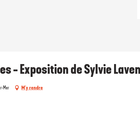
es - Exposition de Sylvie Lave
ur-Mer
M'y rendre