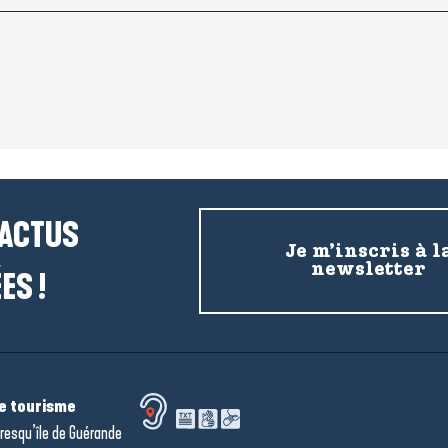
 ACTUS
Je m’inscris à l
newsletter
ES !
de tourisme
resqu’île de Guérande