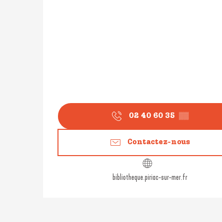
02 40 60 35
▒▒
Contactez-nous
bibliotheque.piriac-sur-mer.fr