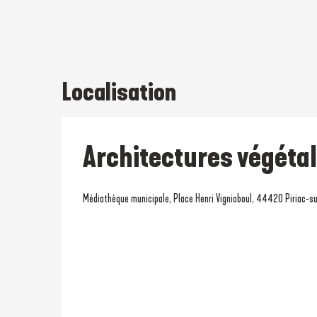
Localisation
Architectures végétal
Médiathèque municipale, Place Henri Vignioboul, 44420 Piriac-s