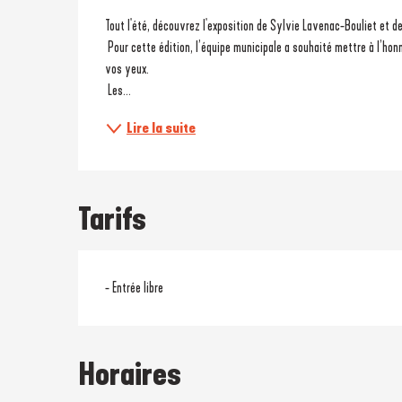
Description
Tout l'été, découvrez l'exposition de Sylvie Lavenac-Bouliet et 
 Pour cette édition, l’équipe municipale a souhaité mettre à l’honneur les arbres, d’où qu’ils soient et quel que soit ce qu’ils représentent à 
vos yeux.
 Les...
Lire la suite
Tarifs
- Entrée libre
Horaires