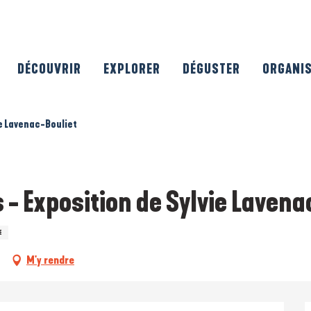
DÉCOUVRIR
EXPLORER
DÉGUSTER
ORGANI
ie Lavenac-Bouliet
 - Exposition de Sylvie Lavena
E
M'y rendre