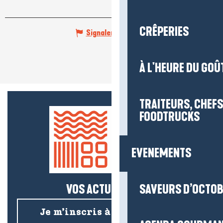
CRÊPERIES
Signaler une erreur
À L'HEURE DU GOÛ
TRAITEURS, CHEFS
FOODTRUCKS
EVENEMENTS
VOS ACTUS SALÉES !
SAVEURS D’OCTO
Je m’inscris à la newsletter