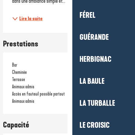
dans une ambiance simple et...
FÉREL
Lire la suite
GUÉRANDE
Prestations
HERBIGNAC
Bar
Cheminée
Terrasse
LA BAULE
Animaux admis
Accès en fauteuil possible partout
Animaux admis
LA TURBALLE
Capacité
LE CROISIC