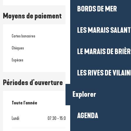
BORDS DE MER
Moyens de paiement
LES MARAIS SALAN
Cartes bancaires
Chèques
LE MARAIS DE BRIÈR
Espèces
LES RIVES DE VILAIN
Périodes d'ouverture
Explorer
Toute l'année
Toute l'année
AGENDA
Lundi
07:30 - 15:00