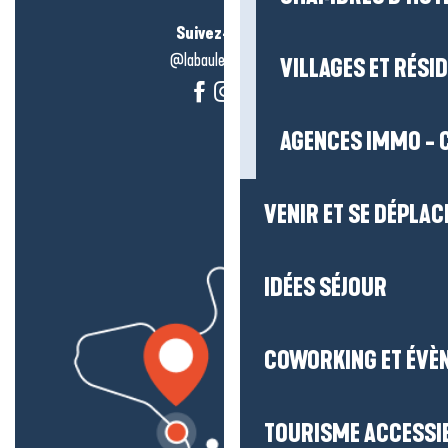
Suivez-nous !
@labauleguérande
VILLAGES ET RÉS
AGENCES IMMO - 
VENIR ET SE DÉPLAC
IDÉES SÉJOUR
COWORKING ET ÉVÈ
TOURISME ACCESSI