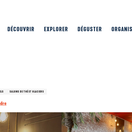
DÉCOUVRIR
EXPLORER
DÉGUSTER
ORGANI
ELS
SALONS DE THÉ ET GLACIERS
ndre