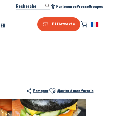
Recherche
Partenaires
Presse
Groupes
Accessibilité
SER
Billetterie
Ajouter aux favoris
Partager
Ajouter à mes favoris