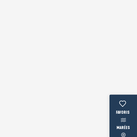
Voir les fav
MARÉES