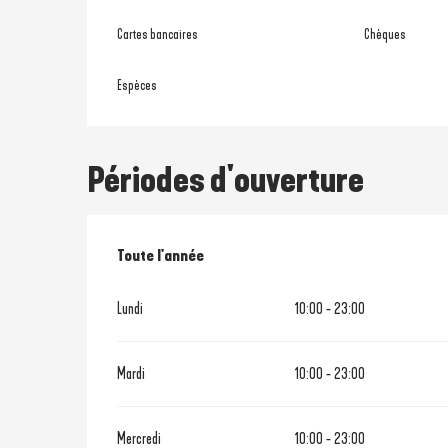
Cartes bancaires
Chèques
Espèces
Périodes d'ouverture
Toute l'année
Toute l'année
Lundi
10:00 - 23:00
Mardi
10:00 - 23:00
Mercredi
10:00 - 23:00