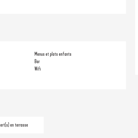
Menus et plats enfants
Bar
Wifi
rt(s) en terrasse