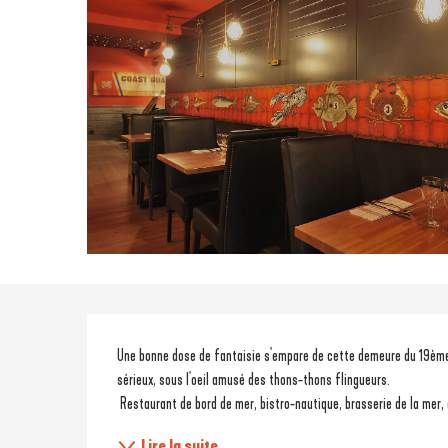
Description
Une bonne dose de fantaisie s'empare de cette demeure du 19ème s
sérieux, sous l'oeil amusé des thons-thons flingueurs.
 Restaurant de bord de mer, bistro-nautique, brasserie de la mer, 
Lire la suite