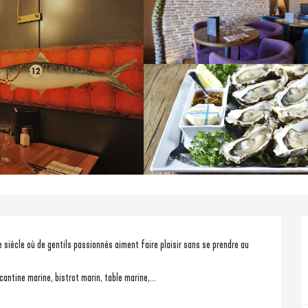
iècle où de gentils passionnés aiment faire plaisir sans se prendre au 
cantine marine, bistrot marin, table marine,...