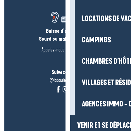
LOCATIONS DE VA
Baisse d’audition ?
Sourd ou malentendant ?
CAMPINGS
Appelez-nous en
cliquant-ici
CHAMBRES D’HÔT
Suivez-nous !
@labauleguérande
VILLAGES ET RÉS
AGENCES IMMO - 
VENIR ET SE DÉPLAC