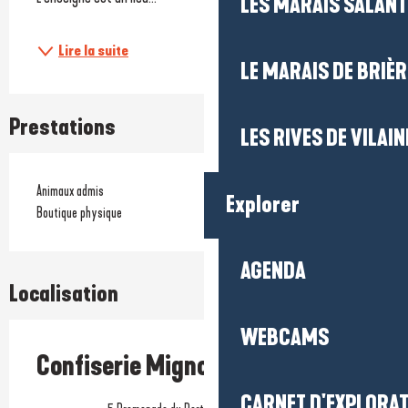
LES MARAIS SALAN
Lire la suite
LE MARAIS DE BRIÈR
Prestations
LES RIVES DE VILAIN
Animaux admis
Explorer
Boutique physique
AGENDA
Localisation
WEBCAMS
Confiserie Mignon
CARNET D'EXPLORA