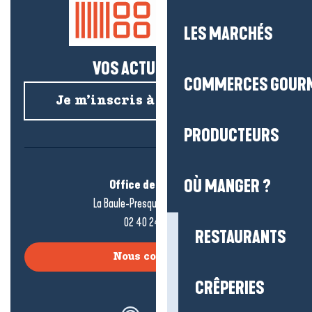
LES MARCHÉS
VOS ACTUS SALÉES !
COMMERCES GOUR
Je m’inscris à la newsletter
PRODUCTEURS
OÙ MANGER ?
Office de tourisme
La Baule-Presqu’île de Guérande
02 40 24 34 44
RESTAURANTS
Nous contacter
CRÊPERIES