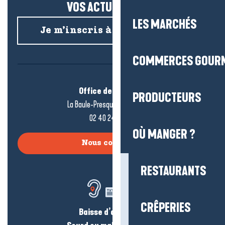
VOS ACTUS SALÉES !
LES MARCHÉS
Je m’inscris à la newsletter
COMMERCES GOUR
Office de tourisme
PRODUCTEURS
La Baule-Presqu’île de Guérande
02 40 24 34 44
OÙ MANGER ?
Nous contacter
RESTAURANTS
CRÊPERIES
Baisse d’audition ?