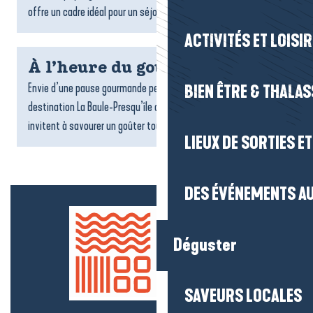
offre un cadre idéal pour un séjour ressourçant. Locations,...
ACTIVITÉS ET LOISI
À l’heure du goûter
Envie d’une pause gourmande pendant votre séjour ? Sur la
BIEN ÊTRE & THALA
destination La Baule-Presqu’île de Guérande, de nombreux lieux
invitent à savourer un goûter tout en douceur : salons...
LIEUX DE SORTIES E
DES ÉVÉNEMENTS AU
Déguster
SAVEURS LOCALES