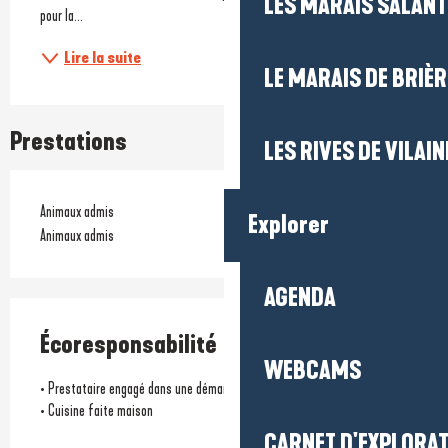
LES MARAIS SALAN
pour la...
Lire la suite
LE MARAIS DE BRIÈR
Prestations
LES RIVES DE VILAIN
Animaux admis
Explorer
Animaux admis
AGENDA
Écoresponsabilité
WEBCAMS
• Prestataire engagé dans une démarche environnementale
• Cuisine faite maison
CARNET D'EXPLORA