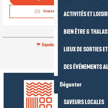
Contactez-nous
ACTIVITÉS ET LOISI
BIEN ÊTRE & THALA
Signaler une erreur
LIEUX DE SORTIES E
DES ÉVÉNEMENTS AU
Déguster
SAVEURS LOCALES