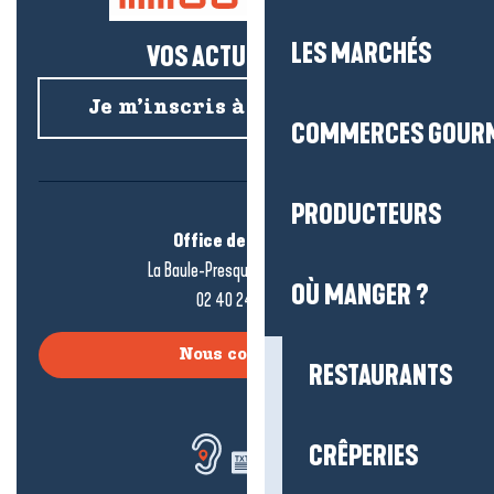
LES MARCHÉS
VOS ACTUS SALÉES !
Je m’inscris à la newsletter
COMMERCES GOUR
PRODUCTEURS
Office de tourisme
La Baule-Presqu’île de Guérande
OÙ MANGER ?
02 40 24 34 44
Nous contacter
RESTAURANTS
CRÊPERIES