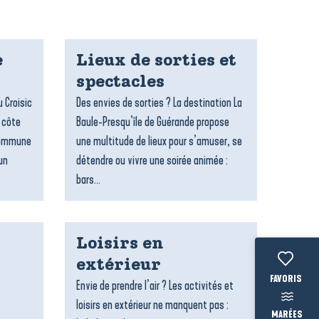
e
Lieux de sorties et
spectacles
 Croisic
Des envies de sorties ? La destination La
, côte
Baule-Presqu’île de Guérande propose
 commune
une multitude de lieux pour s’amuser, se
un
détendre ou vivre une soirée animée :
bars...
Loisirs en
extérieur
Voir les fav
Envie de prendre l’air ? Les activités et
loisirs en extérieur ne manquent pas :
MARÉES