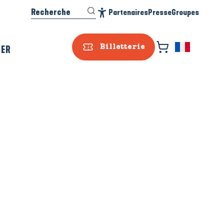
Recherche
Partenaires
Presse
Groupes
Accessibilité
SER
Billetterie