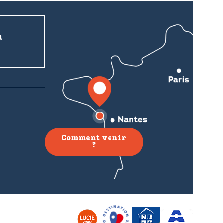
a
Comment venir
?