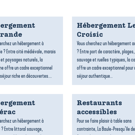
ergement
Hébergement L
rande
Croisic
erchez un hébergement à
Vous cherchez un hébergement au
e ? Entre cité médiévale, marais
? Entre port de caractère, plages
 et paysages naturels, la
sauvage et ruelles typiques, la
 offre un cadre exceptionnel
offre un cadre exceptionnel pour 
séjour riche en découvertes....
séjour authentique...
ergement
Restaurants
érac
accessibles
erchez un hébergement à
Pour se faire plaisir à table sans
 ? Entre littoral sauvage,
contrainte, La Baule-Presqu’île de