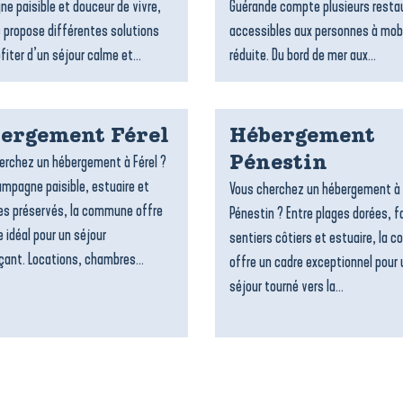
e paisible et douceur de vivre,
Guérande compte plusieurs resta
 propose différentes solutions
accessibles aux personnes à mobi
fiter d’un séjour calme et...
réduite. Du bord de mer aux...
ergement Férel
Hébergement
erchez un hébergement à Férel ?
Pénestin
ampagne paisible, estuaire et
Vous cherchez un hébergement à
s préservés, la commune offre
Pénestin ? Entre plages dorées, f
 idéal pour un séjour
sentiers côtiers et estuaire, la
çant. Locations, chambres...
offre un cadre exceptionnel pour 
séjour tourné vers la...