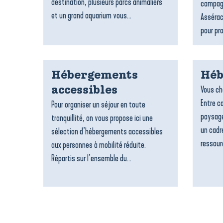
destination, plusieurs parcs animaliers
campagn
et un grand aquarium vous...
Assérac
pour pro
Hébergements
Héb
Vous ch
accessibles
Entre c
Pour organiser un séjour en toute
paysage
tranquillité, on vous propose ici une
un cadre
sélection d’hébergements accessibles
ressour
aux personnes à mobilité réduite.
Répartis sur l’ensemble du...