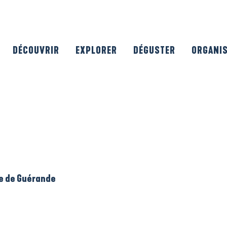
DÉCOUVRIR
EXPLORER
DÉGUSTER
ORGANI
le de Guérande