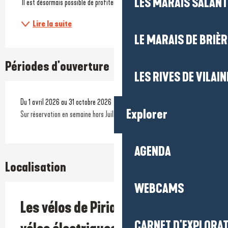
LES MARAIS SALAN
 Il est désormais possible de profiter d'une journée complète...
Lire la suite
LE MARAIS DE BRIÈR
Périodes d'ouverture
LES RIVES DE VILAIN
Du 1 avril 2026 au 31 octobre 2026
Explorer
Sur réservation en semaine hors Juillet Aout
AGENDA
Localisation
WEBCAMS
Les vélos de Piriac (location de
CARNET D'EXPLORA