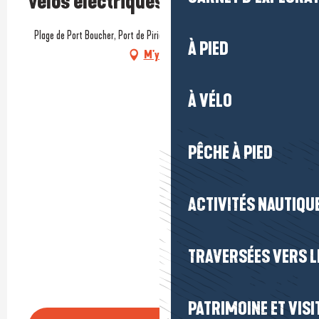
vélos électriques)
Plage de Port Boucher, Port de Piriac-sur-Mer, 44420 Piriac-sur-Mer
À PIED
M'y rendre
À VÉLO
PÊCHE À PIED
ACTIVITÉS NAUTIQUE
TRAVERSÉES VERS LE
PATRIMOINE ET VISI