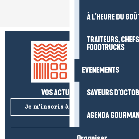
À L'HEURE DU GOÛ
TRAITEURS, CHEFS
FOODTRUCKS
EVENEMENTS
VOS ACTUS SALÉES !
SAVEURS D’OCTO
Je m’inscris à la newsletter
AGENDA GOURMA
Organiser