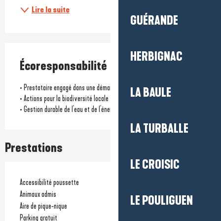
Lire la suite
GUÉRANDE
HERBIGNAC
Écoresponsabilité
• Prestataire engagé dans une démarche environnementale
LA BAULE
• Actions pour la biodiversité locale
• Gestion durable de l'eau et de l'énergie
LA TURBALLE
Prestations
LE CROISIC
Accessibilité poussette
Animaux admis
LE POULIGUEN
Aire de pique-nique
Parking gratuit