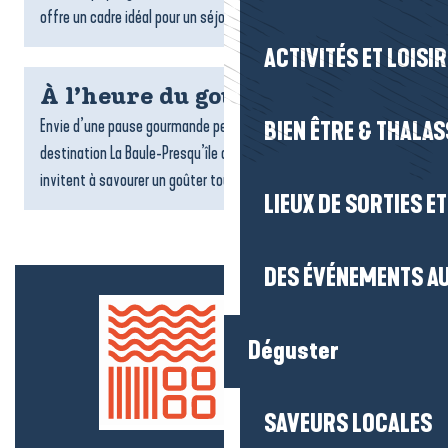
offre un cadre idéal pour un séjour ressourçant. Locations,...
ACTIVITÉS ET LOISI
À l’heure du goûter
Envie d’une pause gourmande pendant votre séjour ? Sur la
BIEN ÊTRE & THALA
destination La Baule-Presqu’île de Guérande, de nombreux lieux
invitent à savourer un goûter tout en douceur : salons...
LIEUX DE SORTIES E
DES ÉVÉNEMENTS AU
Déguster
SAVEURS LOCALES