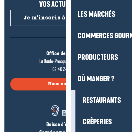
VOS ACTUS SALÉES !
LES MARCHÉS
Je m’inscris à la newsletter
COMMERCES GOUR
Office de tourisme
PRODUCTEURS
La Baule-Presqu’île de Guérande
02 40 24 34 44
OÙ MANGER ?
Nous contacter
RESTAURANTS
CRÊPERIES
Baisse d’audition ?