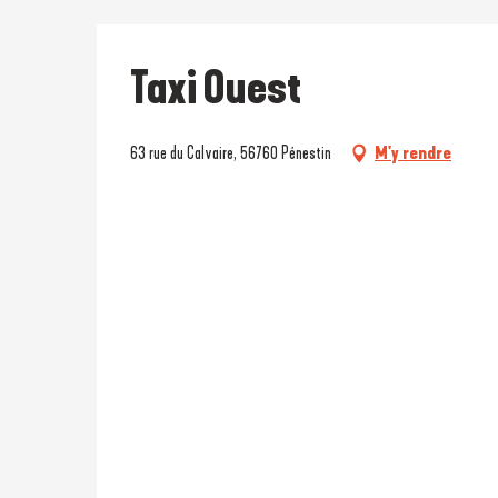
Taxi Ouest
63 rue du Calvaire, 56760 Pénestin
M'y rendre