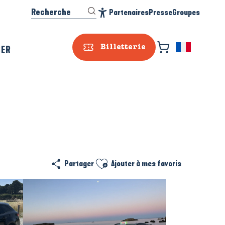
Recherche
Partenaires
Presse
Groupes
Accessibilité
SER
Billetterie
Ajouter aux favoris
Partager
Ajouter à mes favoris