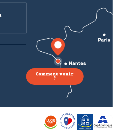
a
Comment venir
?