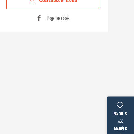
Contactez-nous
Page Facebook
Voir les fav
MARÉES