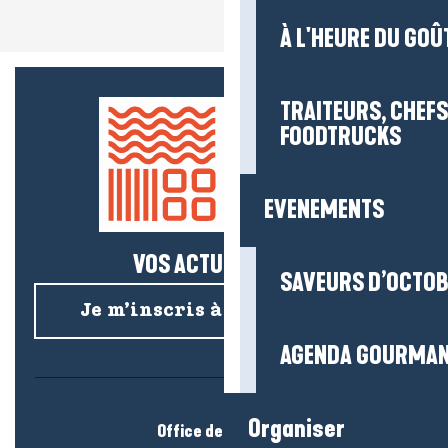
À L'HEURE DU GOÛ
TRAITEURS, CHEFS
FOODTRUCKS
EVENEMENTS
VOS ACTUS SALÉES !
SAVEURS D’OCTO
Je m’inscris à la newsletter
AGENDA GOURMA
Organiser
Office de tourisme