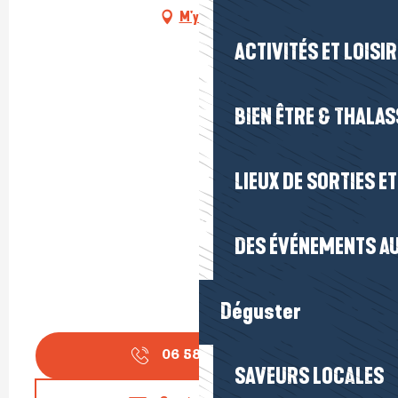
M'y rendre
ACTIVITÉS ET LOISI
BIEN ÊTRE & THALA
LIEUX DE SORTIES E
DES ÉVÉNEMENTS AU
Déguster
06 58 73 43
▒▒
SAVEURS LOCALES