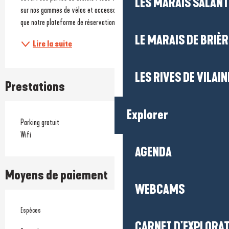
LES MARAIS SALAN
sur nos gammes de vélos et accessoires en location et à la vente ainsi 
que notre plateforme de réservation en...
LE MARAIS DE BRIÈR
Lire la suite
LES RIVES DE VILAIN
Prestations
Explorer
Parking gratuit
Wifi
AGENDA
Moyens de paiement
WEBCAMS
Espèces
CARNET D'EXPLORA