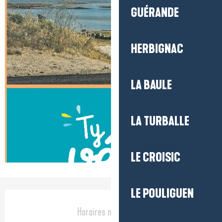
GUÉRANDE
HERBIGNAC
LA BAULE
LA TURBALLE
LE CROISIC
LE POULIGUEN
Ouverture et coordonnées
Horaires non définis