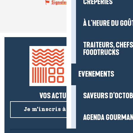
CRÊPERIES
Signaler une erreur
À L'HEURE DU GOÛ
TRAITEURS, CHEFS
FOODTRUCKS
EVENEMENTS
VOS ACTUS SALÉES !
SAVEURS D’OCTO
Je m’inscris à la newsletter
AGENDA GOURMA