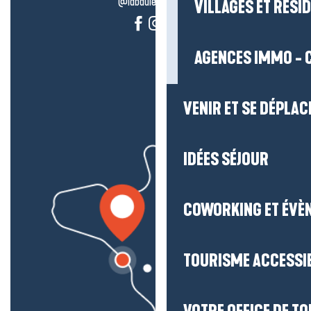
@labauleguérande
VILLAGES ET RÉS
AGENCES IMMO - 
VENIR ET SE DÉPLAC
IDÉES SÉJOUR
COWORKING ET ÉVÈ
TOURISME ACCESSI