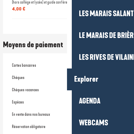
(hors collège et lycée) et guide conférencier sur présentation d'un justificatif.
4,00 €
LES MARAIS SALAN
LE MARAIS DE BRIÈR
Moyens de paiement
LES RIVES DE VILAIN
Cartes bancaires
Explorer
Chèques
Chèques vacances
AGENDA
Espèces
En vente dans nos bureaux
WEBCAMS
Réservation obligatoire