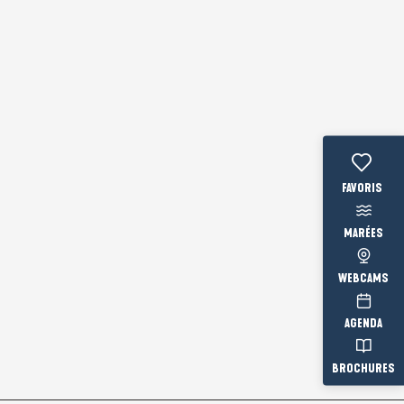
Voir les fav
MARÉES
WEBCAMS
AGENDA
BROCHURES