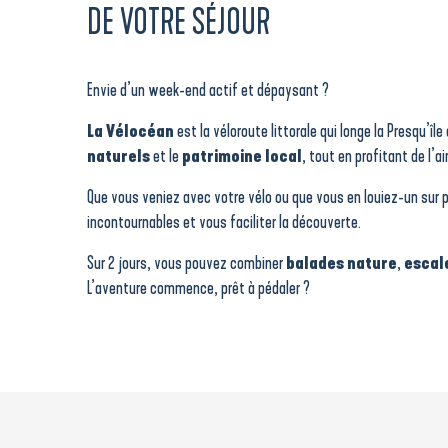
DE VOTRE SÉJOUR
Envie d’un week-end actif et dépaysant ?
La Vélocéan
est la véloroute littorale qui longe la Presqu’î
naturels
et le
patrimoine local
, tout en profitant de l’ai
Que vous veniez avec votre vélo ou que vous en louiez-un sur p
incontournables et vous faciliter la découverte.
Sur 2 jours, vous pouvez combiner
balades nature
,
escal
L’aventure commence, prêt à pédaler ?