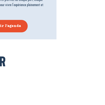
pour vivre l’expérience pleinement et
ir l'agenda
R