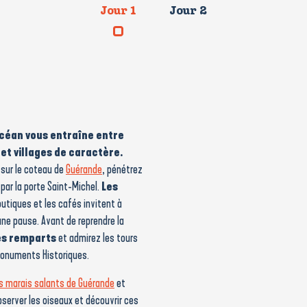
Jour 1
Jour 2
céan vous entraîne entre
et villages de caractère.
sur le coteau de
Guérande
, pénétrez
par la porte Saint-Michel.
Les
outiques et les cafés invitent à
une pause. Avant de reprendre la
es remparts
et admirez les tours
Monuments Historiques.
s marais salants de Guérande
et
bserver les oiseaux et découvrir ces