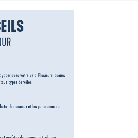
EILS
OUR
voyager avec votre vélo. Plusieurs loueurs
 tous types de vélos.
hoto : les oiseaux et les panoramas sur
 et profitez de chaque port, chaque