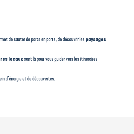
permet de sauter de ports en ports, de découvrir les
paysages
ires locaux
sont là pour vous guider vers les itinéraires
in d’énergie et de découvertes.