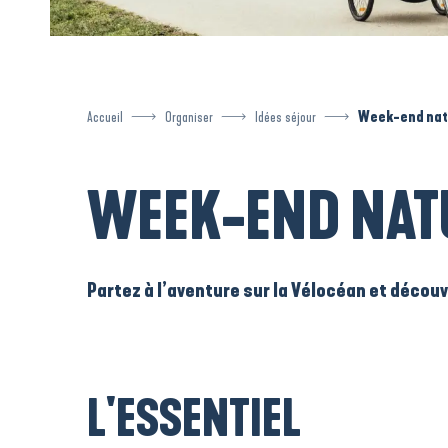
Accueil
Organiser
Idées séjour
Week-end natu
WEEK-END NATU
Partez à l’aventure sur la Vélocéan et décou
L'ESSENTIEL