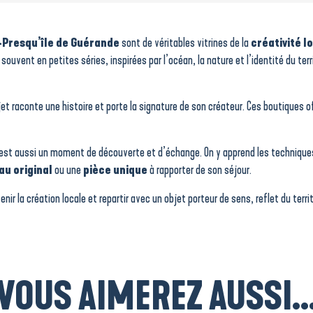
-Presqu’île de Guérande
sont de véritables vitrines de la
créativité l
ouvent en petites séries, inspirées par l’océan, la nature et l’identité du terri
et raconte une histoire et porte la signature de son créateur. Ces boutiques of
est aussi un moment de découverte et d’échange. On y apprend les techniques, 
u original
ou une
pièce unique
à rapporter de son séjour.
enir la création locale et repartir avec un objet porteur de sens, reflet du terri
VOUS AIMEREZ AUSSI..