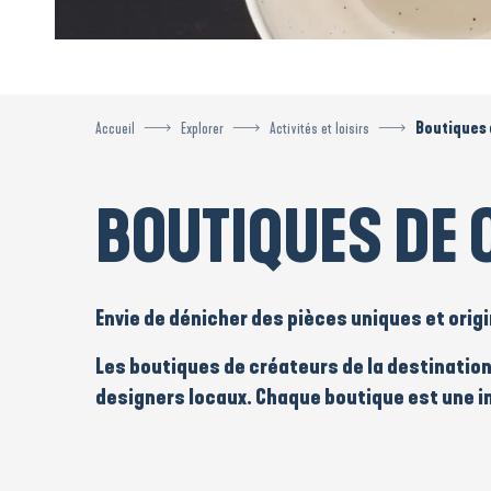
Accueil
Explorer
Activités et loisirs
Boutiques 
BOUTIQUES DE 
Envie de dénicher des
pièces uniques
et
orig
Les
boutiques de créateurs
de la destinatio
designers locaux
. Chaque boutique est une i