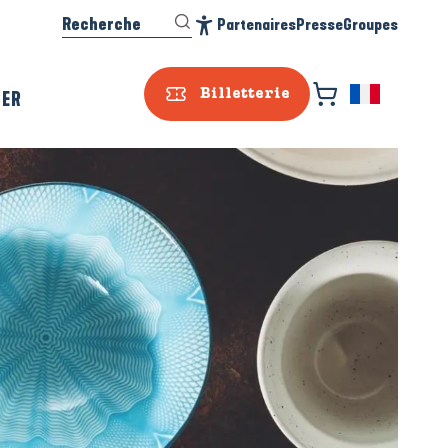
Recherche
Partenaires
Presse
Groupes
Accessibilité
SER
Billetterie