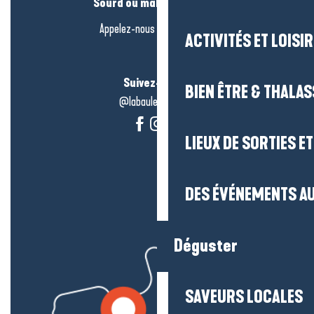
Sourd ou malentendant ?
Appelez-nous en
cliquant-ici
ACTIVITÉS ET LOISI
Suivez-nous !
BIEN ÊTRE & THALA
@labauleguérande
LIEUX DE SORTIES E
DES ÉVÉNEMENTS AU
Déguster
SAVEURS LOCALES