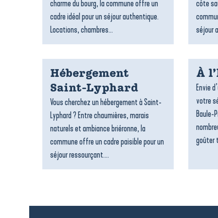
charme du bourg, la commune offre un
côte sa
cadre idéal pour un séjour authentique.
commune
Locations, chambres...
séjour 
Hébergement
À l
Envie d
Saint-Lyphard
votre sé
Vous cherchez un hébergement à Saint-
Baule-P
Lyphard ? Entre chaumières, marais
nombreu
naturels et ambiance briéronne, la
goûter t
commune offre un cadre paisible pour un
séjour ressourçant....