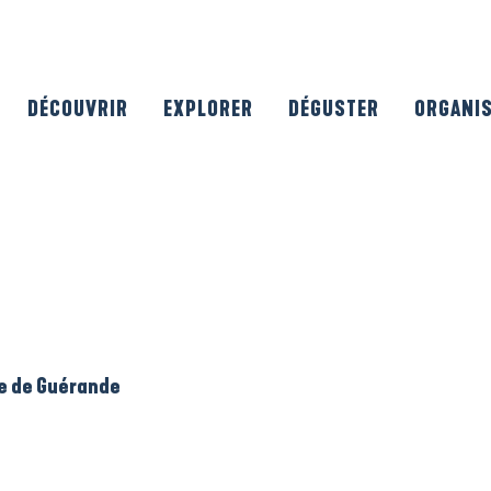
DÉCOUVRIR
EXPLORER
DÉGUSTER
ORGANI
le de Guérande