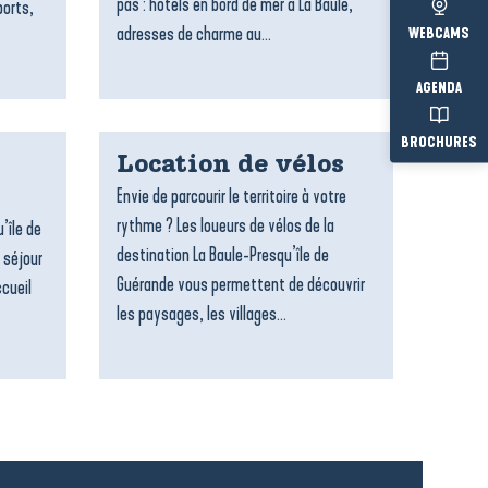
pas : hôtels en bord de mer à La Baule,
ports,
adresses de charme au...
WEBCAMS
AGENDA
BROCHURES
Location de vélos
Envie de parcourir le territoire à votre
rythme ? Les loueurs de vélos de la
’île de
destination La Baule-Presqu’île de
 séjour
Guérande vous permettent de découvrir
ccueil
les paysages, les villages...