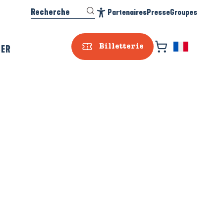
Recherche
Partenaires
Presse
Groupes
Accessibilité
SER
Billetterie