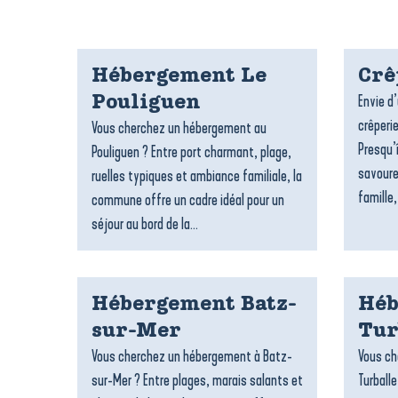
Hébergement Le
Crê
Envie d
Pouliguen
crêperie
Vous cherchez un hébergement au
Presqu’
Pouliguen ? Entre port charmant, plage,
savoure
ruelles typiques et ambiance familiale, la
famille,
commune offre un cadre idéal pour un
séjour au bord de la...
Hébergement Batz-
Héb
sur-Mer
Tur
Vous cherchez un hébergement à Batz-
Vous ch
sur-Mer ? Entre plages, marais salants et
Turballe