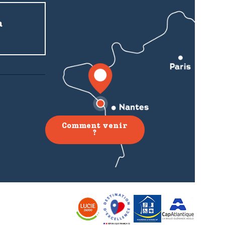
a
Comment venir
?