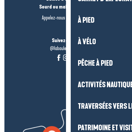
Sourd ou malentendant ?
Appelez-nous en
cliquant-ici
À PIED
Suivez-nous !
À VÉLO
@labauleguérande
PÊCHE À PIED
ACTIVITÉS NAUTIQUE
TRAVERSÉES VERS LE
PATRIMOINE ET VISI