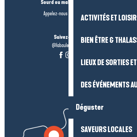
Sourd ou malentendant ?
Appelez-nous en
cliquant-ici
ACTIVITÉS ET LOISI
Suivez-nous !
BIEN ÊTRE & THALA
@labauleguérande
LIEUX DE SORTIES E
DES ÉVÉNEMENTS AU
Déguster
SAVEURS LOCALES