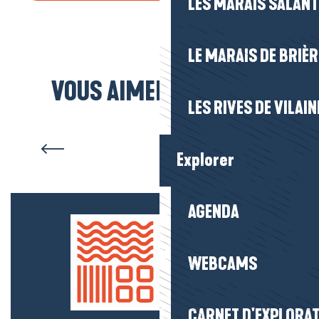
LES MARAIS SALAN
LE MARAIS DE BRIÈR
VOUS AIMEREZ AUSSI...
LES RIVES DE VILAIN
La Baule
Explorer
AGENDA
WEBCAMS
CARNET D'EXPLORA